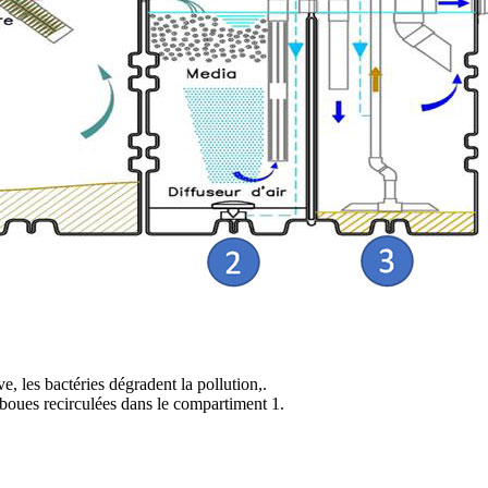
e, les bactéries dégradent la pollution,.
 boues recirculées dans le compartiment 1.