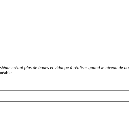
ystème créant plus de boues et vidange à réaliser quand le niveau de b
rméable.