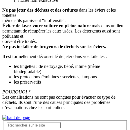
(*) Liste non exhaustive
Ne pas jeter des déchets et des ordures
dans les éviers et les
toilettes
même s’ils paraissent “inoffensifs”.
Éviter de laver votre voiture en pleine nature
mais dans un lieu
permettant de récupérer les eaux usées. Les détergents aussi sont
polluants et
doivent être traités.
Ne pas installer de broyeurs de déchets sur les éviers.
Il est formellement déconseillé de jeter dans vos toilettes :
les lingettes : de nettoyage, bébé, intime (même
biodégradable)
les protections féminines : serviettes, tampons…
les préservatifs
POURQUOI ?
Les canalisations ne sont pas conçues pour évacuer ce type de
déchets. Ils sont l’une des causes principales des problèmes
d’évacuations chez les particuliers.