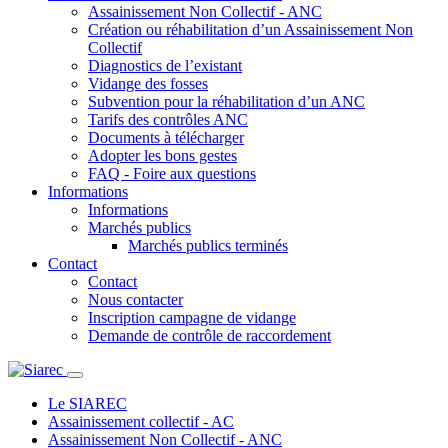
Assainissement Non Collectif - ANC
Création ou réhabilitation d’un Assainissement Non
Collectif
Diagnostics de l’existant
Vidange des fosses
Subvention pour la réhabilitation d’un ANC
Tarifs des contrôles ANC
Documents à télécharger
Adopter les bons gestes
FAQ - Foire aux questions
Informations
Informations
Marchés publics
Marchés publics terminés
Contact
Contact
Nous contacter
Inscription campagne de vidange
Demande de contrôle de raccordement
Le SIAREC
Assainissement collectif - AC
Assainissement Non Collectif - ANC