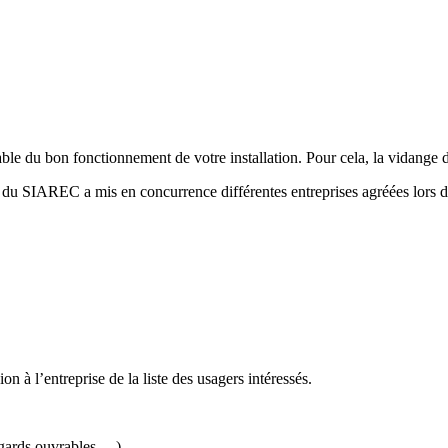
ble du bon fonctionnement de votre installation. Pour cela, la vidange de 
du SIAREC a mis en concurrence différentes entreprises agréées lors d
n à l’entreprise de la liste des usagers intéressés.
regards ouvrables,…).