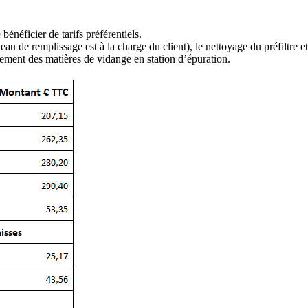
 bénéficier de tarifs préférentiels.
au de remplissage est à la charge du client), le nettoyage du préfiltre et
itement des matières de vidange en station d’épuration.