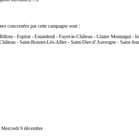
s concernées par cette campagne sont :
llom - Espirat - Estandeuil - Fayet-le-Château - Glaine Montaigut - Iss
hâteau - Saint-Bonnet-Lès-Allier - Saint-Dier-d’Auvergne - Saint-Jean-
- Mercredi 9 décembre