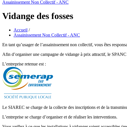
Assainissement Non Collectif - ANC
Vidange des fosses
Accueil
/
Assainissement Non Collectif - ANC
En tant qu’usager de l’assainissement non collectif, vous êtes responsa
Afin d’organiser une campagne de vidange à prix attractif, le SPANC 
L’entreprise retenue est :
Le SIAREC se charge de la collecte des inscriptions et de la transmissio
L’entreprise se charge d’organiser et de réaliser les interventions.
Vous veillez à ce que les installations à vidanger soient accessibles (