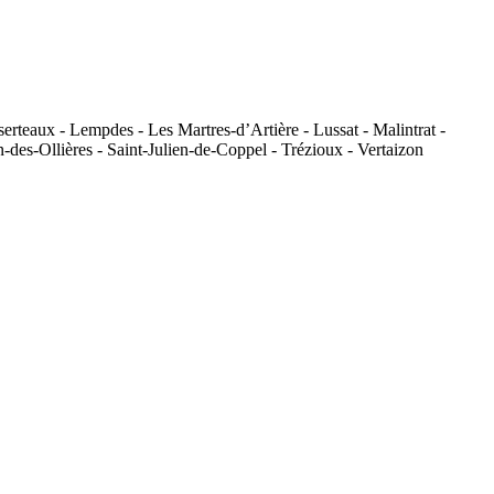
erteaux - Lempdes - Les Martres-d’Artière - Lussat - Malintrat -
des-Ollières - Saint-Julien-de-Coppel - Trézioux - Vertaizon