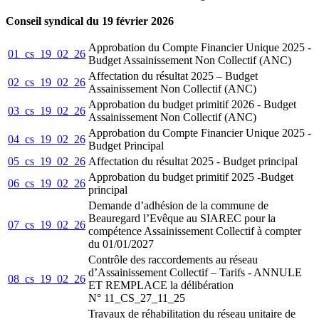
Conseil syndical du 19 février 2026
Approbation du Compte Financier Unique 2025 -
01_cs_19_02_26
Budget Assainissement Non Collectif (ANC)
Affectation du résultat 2025 – Budget
02_cs_19_02_26
Assainissement Non Collectif (ANC)
Approbation du budget primitif 2026 - Budget
03_cs_19_02_26
Assainissement Non Collectif (ANC)
Approbation du Compte Financier Unique 2025 -
04_cs_19_02_26
Budget Principal
05_cs_19_02_26
Affectation du résultat 2025 - Budget principal
Approbation du budget primitif 2025 -Budget
06_cs_19_02_26
principal
Demande d’adhésion de la commune de
Beauregard l’Evêque au SIAREC pour la
07_cs_19_02_26
compétence Assainissement Collectif à compter
du 01/01/2027
Contrôle des raccordements au réseau
d’Assainissement Collectif – Tarifs - ANNULE
08_cs_19_02_26
ET REMPLACE la délibération
N° 11_CS_27_11_25
Travaux de réhabilitation du réseau unitaire de