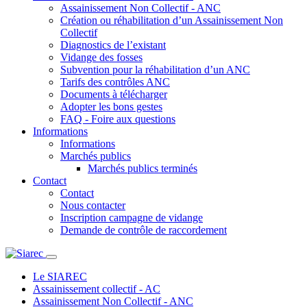
Assainissement Non Collectif - ANC
Création ou réhabilitation d’un Assainissement Non
Collectif
Diagnostics de l’existant
Vidange des fosses
Subvention pour la réhabilitation d’un ANC
Tarifs des contrôles ANC
Documents à télécharger
Adopter les bons gestes
FAQ - Foire aux questions
Informations
Informations
Marchés publics
Marchés publics terminés
Contact
Contact
Nous contacter
Inscription campagne de vidange
Demande de contrôle de raccordement
Le SIAREC
Assainissement collectif - AC
Assainissement Non Collectif - ANC