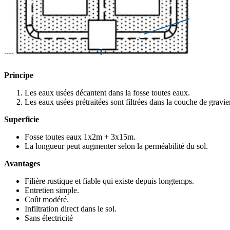
Principe
Les eaux usées décantent dans la fosse toutes eaux.
Les eaux usées prétraitées sont filtrées dans la couche de gravier
Superficie
Fosse toutes eaux 1x2m + 3x15m.
La longueur peut augmenter selon la perméabilité du sol.
Avantages
Filière rustique et fiable qui existe depuis longtemps.
Entretien simple.
Coût modéré.
Infiltration direct dans le sol.
Sans électricité