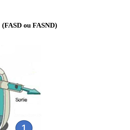
iné (FASD ou FASND)